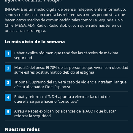
INFOGATE es un medio digital de prensa independiente, informativo,
serio y creíble, así dan cuenta las referencias a notas periodística que
hacen otros medios de comunicación tales como: La Segunda, CNN
Chile, MEGA, ADN Radio, Radio Biobio, con quien además tenemos
una alianza estratégica.
Lo más visto de la semana
Rabat explica régimen que tendrían las cárceles de máxima
1
seguridad
Más allá del peso: El 78% de las personas que viven con obesidad
2
sufre estrés postraumático debido al estigma
Tribunal Supremo del PS verá caso de violencia intrafamiliar que
3
afecta al senador Fidel Espinoza
Rabat y reforma al INDH apunta a eliminar facultad de
4
querellarse para hacerlo “consultivo”
Arrau y Rabat explican los alcances de la ACOT que buscar
5
reforzar la seguridad
Nuestras redes