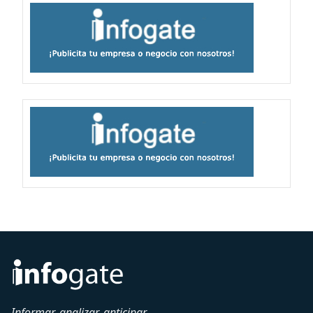
Informar, analizar, anticipar