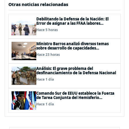
Otras noticias relacionadas
Debilitando la Defensa de la Nación: El
Error de asignar a las FFAA labores
policiales
Hace 5 horas
Ministro Barros analizó diversos temas
sobre desarrollo de capacidades
estratégicas en sesión del Consejo de
Hace 23 horas
Política Espacial
Análisis: El grave problema del
desfinanciamiento de la Defensa Nacional
Hace 1 día
Comando Sur de EEUU establece la Fuerza
de Tarea Conjunta del Hemisferio
Occidental: Incluye a Chile
Hace 1 día