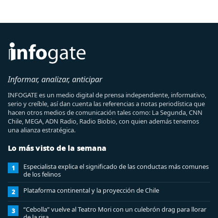
Informar, analizar, anticipar
INFOGATE es un medio digital de prensa independiente, informativo,
serio y creíble, así dan cuenta las referencias a notas periodística que
hacen otros medios de comunicación tales como: La Segunda, CNN
Chile, MEGA, ADN Radio, Radio Biobio, con quien además tenemos
una alianza estratégica.
Lo más visto de la semana
Especialista explica el significado de las conductas más comunes
1
de los felinos
Plataforma continental y la proyección de Chile
2
“Cebolla” vuelve al Teatro Mori con un culebrón drag para llorar
3
de la risa