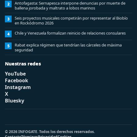
Antofagasta: Sernapesca interpone denuncias por muerte de
2
ballena jorobada y maltrato a lobos marinos
Seis proyectos musicales competirán por representar al Biobío
3
en Rockódromo 2026
Chile y Venezuela formalizan reinicio de relaciones consulares
4
Rabat explica régimen que tendrían las cárceles de máxima
5
seguridad
Nuestras redes
YouTube
Facebook
Instagram
X
Bluesky
© 2026 INFOGATE. Todos los derechos reservados.
Contacto
Términos
Privacidad
Cookies