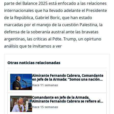
parte del Balance 2025 está enfocado a las relaciones
internacionales que ha llevado adelante el Presidente
de la República, Gabriel Boric, que han estado
marcadas por el manejo de la cuestión Palestina, la
defensa de la soberania austral ante las bravatas
argentinas, las críticas al Pdte. Trump, un opirtuno
análisis que te invitamos a ver
Otras noticias relacionadas
Almirante Fernando Cabrera, Comandante
en Jefe de la Armada: "Somos una nación
Americana, Polinésica y Antártica;
Hace 11 semanas
bioceánica y tricontinental, cuyo destino
se definen en el mar"
Comandante en Jefe de la Armada,
Almirante Fernando Cabrera se refiere al
trabajo que realiza la Armada en Rapa Nui
Hace 15 semanas