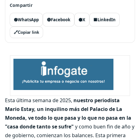
Compartir
🟢
WhatsApp
🔵
Facebook
⚫
X
🟦
LinkedIn
🔗
Copiar link
Esta última semana de 2025,
nuestro periodista
Mario Estay, un inquilino más del Palacio de La
Moneda, ve todo lo que pasa y lo que no pasa en la
"casa donde tanto se sufre"
y como buen fin de año y
de gobierno, comienzan los balances. Esta primera