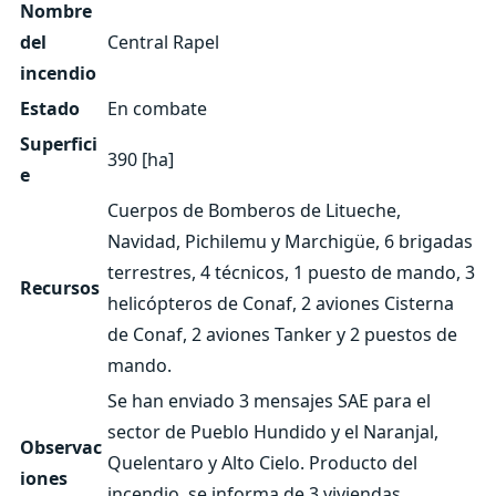
Nombre
del
Central Rapel
incendio
Estado
En combate
Superfici
390 [ha]
e
Cuerpos de Bomberos de Litueche,
Navidad, Pichilemu y Marchigüe, 6 brigadas
terrestres, 4 técnicos, 1 puesto de mando, 3
Recursos
helicópteros de Conaf, 2 aviones Cisterna
de Conaf, 2 aviones Tanker y 2 puestos de
mando.
Se han enviado 3 mensajes SAE para el
sector de Pueblo Hundido y el Naranjal,
Observac
Quelentaro y Alto Cielo. Producto del
iones
incendio, se informa de 3 viviendas