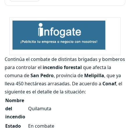
Continúa el combate de distintas brigadas y bomberos
para controlar el
incendio forestal
que afecta la
comuna de
San Pedro
, provincia de
Melipilla
, que ya
lleva 450 hectáreas arrasadas. De acuerdo a
Conaf
, el
siguiente es el detalle de la situación:
Nombre
del
Quilamuta
incendio
Estado
En combate