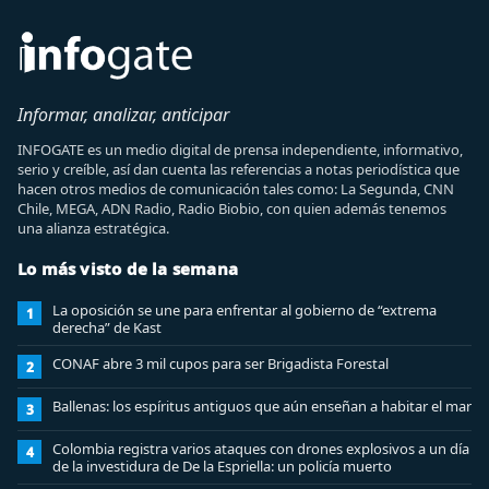
Informar, analizar, anticipar
INFOGATE es un medio digital de prensa independiente, informativo,
serio y creíble, así dan cuenta las referencias a notas periodística que
hacen otros medios de comunicación tales como: La Segunda, CNN
Chile, MEGA, ADN Radio, Radio Biobio, con quien además tenemos
una alianza estratégica.
Lo más visto de la semana
La oposición se une para enfrentar al gobierno de “extrema
1
derecha” de Kast
CONAF abre 3 mil cupos para ser Brigadista Forestal
2
Ballenas: los espíritus antiguos que aún enseñan a habitar el mar
3
Colombia registra varios ataques con drones explosivos a un día
4
de la investidura de De la Espriella: un policía muerto