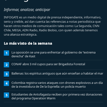
Informar, analizar, anticipar
INFOGATE es un medio digital de prensa independiente, informativo,
serio y creíble, así dan cuenta las referencias a notas periodística que
hacen otros medios de comunicación tales como: La Segunda, CNN
Chile, MEGA, ADN Radio, Radio Biobio, con quien además tenemos
una alianza estratégica.
Lo más visto de la semana
La oposición se une para enfrentar al gobierno de “extrema
1
derecha” de Kast
CONAF abre 3 mil cupos para ser Brigadista Forestal
2
Ballenas: los espíritus antiguos que aún enseñan a habitar el mar
3
Colombia registra varios ataques con drones explosivos a un día
4
de la investidura de De la Espriella: un policía muerto
Estudiantes de Antofagasta reciben por primera vez donaciones
5
del programa Operation Warm