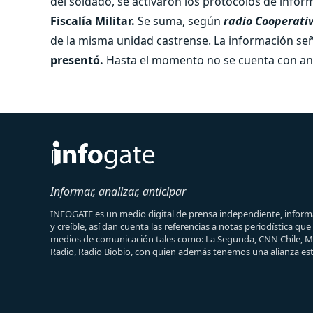
del soldado, se activaron los protocolos de inform
Fiscalía Militar.
Se suma, según
radio Cooperati
de la misma unidad castrense. La información señ
presentó.
Hasta el momento no se cuenta con ant
Informar, analizar, anticipar
INFOGATE es un medio digital de prensa independiente, informa
y creíble, así dan cuenta las referencias a notas periodística qu
medios de comunicación tales como: La Segunda, CNN Chile, 
Radio, Radio Biobio, con quien además tenemos una alianza est