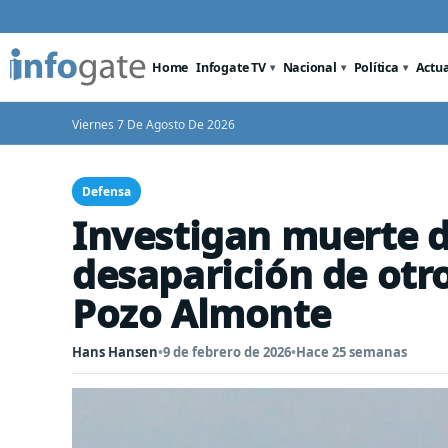
Home
Infogate TV
Nacional
Política
Actu
Viernes 7 De Agosto De 2026
Defensa
Investigan muerte d
desaparición de otro
Pozo Almonte
Hans Hansen
•
9 de febrero de 2026
•
Hace 25 semanas