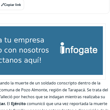
🔗
Copiar link
gando la muerte de un soldado conscripto dentro de la
a comuna de Pozo Almonte, región de Tarapacá. Se trata del
 falleció por hechos que se indagan mientras realizaba su
tar.
El
Ejército
comunicó que una vez reportada la muerte