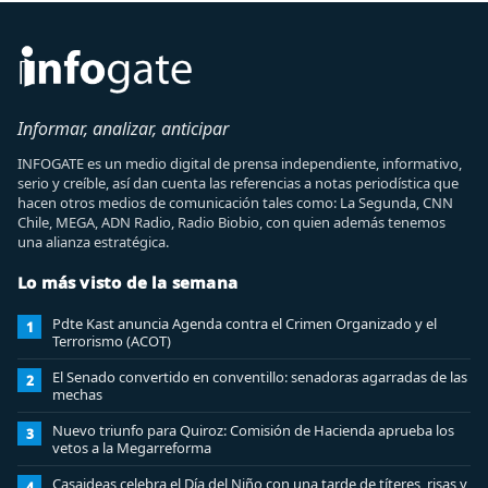
Informar, analizar, anticipar
INFOGATE es un medio digital de prensa independiente, informativo,
serio y creíble, así dan cuenta las referencias a notas periodística que
hacen otros medios de comunicación tales como: La Segunda, CNN
Chile, MEGA, ADN Radio, Radio Biobio, con quien además tenemos
una alianza estratégica.
Lo más visto de la semana
Pdte Kast anuncia Agenda contra el Crimen Organizado y el
1
Terrorismo (ACOT)
El Senado convertido en conventillo: senadoras agarradas de las
2
mechas
Nuevo triunfo para Quiroz: Comisión de Hacienda aprueba los
3
vetos a la Megarreforma
Casaideas celebra el Día del Niño con una tarde de títeres, risas y
4