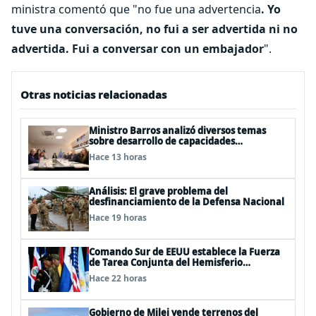
ministra comentó que "no fue una advertencia
. Yo
tuve una conversación, no fui a ser advertida ni no
advertida. Fui a conversar con un embajador
".
Otras noticias relacionadas
Ministro Barros analizó diversos temas
sobre desarrollo de capacidades
estratégicas en sesión del Consejo de
Hace 13 horas
Política Espacial
Análisis: El grave problema del
desfinanciamiento de la Defensa Nacional
Hace 19 horas
Comando Sur de EEUU establece la Fuerza
de Tarea Conjunta del Hemisferio
Occidental: Incluye a Chile
Hace 22 horas
Gobierno de Milei vende terrenos del