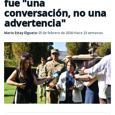
fue "una
conversación, no una
advertencia"
Mario Estay Elgueta
•
25 de febrero de 2026
•
Hace 23 semanas