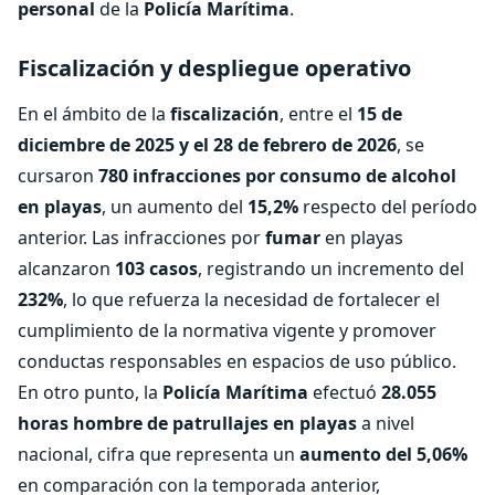
personal
de la
Policía Marítima
.
Fiscalización y despliegue operativo
En el ámbito de la
fiscalización
, entre el
15 de
diciembre de 2025 y el 28 de febrero de 2026
, se
cursaron
780 infracciones por consumo de alcohol
en playas
, un aumento del
15,2%
respecto del período
anterior. Las infracciones por
fumar
en playas
alcanzaron
103 casos
, registrando un incremento del
232%
, lo que refuerza la necesidad de fortalecer el
cumplimiento de la normativa vigente y promover
conductas responsables en espacios de uso público.
En otro punto, la
Policía Marítima
efectuó
28.055
horas hombre de patrullajes en playas
a nivel
nacional, cifra que representa un
aumento del 5,06%
en comparación con la temporada anterior,