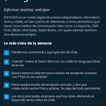
Informar, analizar, anticipar
INFOGATE es un medio digital de prensa independiente, informativo,
serio y creíble, así dan cuenta las referencias a notas periodística que
hacen otros medios de comunicación tales como: La Segunda, CNN
Chile, MEGA, ADN Radio, Radio Biobio, con quien además tenemos
una alianza estratégica.
Lo más visto de la semana
Plataforma continental y la proyección de Chile
1
“Cebolla” vuelve al Teatro Mori con un culebrón drag para llorar
2
de la risa
Bassa cuestiona idea de nuevo estado de excepción acotado:
3
“Las FFAA no son policías”
Pavez explica estado de excepción acotado y dice que
4
colaboración entre FFAA y policías, “es algo del todo pertinente
analizar”
Las cinco principales amenazas que hoy están afectando al
5
desarrollo de los niños en Chile