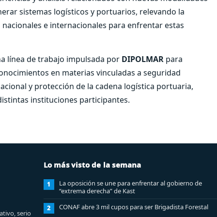
erar sistemas logísticos y portuarios, relevando la
 nacionales e internacionales para enfrentar estas
na línea de trabajo impulsada por
DIPOLMAR
para
conocimientos en materias vinculadas a seguridad
cional y protección de la cadena logística portuaria,
istintas instituciones participantes.
Lo más visto de la semana
La oposición se une para enfrentar al gobierno de
1
“extrema derecha” de Kast
CONAF abre 3 mil cupos para ser Brigadista Forestal
2
tivo, serio