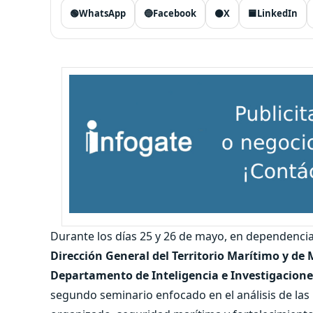
🟢
WhatsApp
🔵
Facebook
⚫
X
🟦
LinkedIn
Durante los días 25 y 26 de mayo, en dependencia
Dirección General del Territorio Marítimo y d
Departamento de Inteligencia e Investigacione
segundo seminario enfocado en el análisis de las