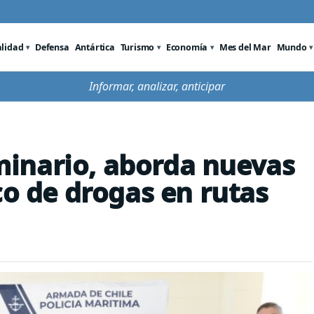
alidad
Defensa
Antártica
Turismo
Economía
Mes del Mar
Mundo
Informar, analizar, anticipar
inario, aborda nuevas
co de drogas en rutas