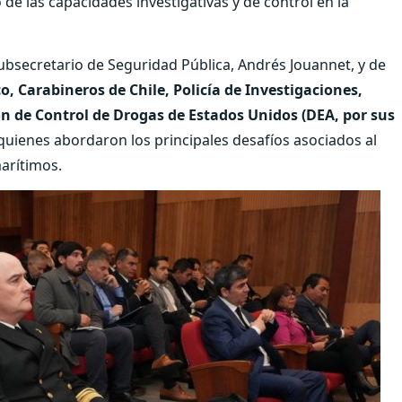
de las capacidades investigativas y de control en la
Subsecretario de Seguridad Pública, Andrés Jouannet, y de
co, Carabineros de Chile, Policía de Investigaciones,
n de Control de Drogas de Estados Unidos (DEA, por sus
uienes abordaron los principales desafíos asociados al
marítimos.