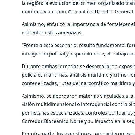
la región: la evolución del crimen organizado tran
marítima y portuaria”, señaló el Director General.
Asimismo, enfatizó la importancia de fortalecer el
enfrentar estas amenazas.
“Frente a este escenario, resulta fundamental forta
inteligencia policial y, especialmente, el trabajo c
Durante ambas jornadas se desarrollaron exposic
policiales marítimas, análisis marítimo y crimen
contenerizadas, rutas del narcotráfico marítimo y 
Asimismo, se abordaron materias vinculadas a la re
visión multidimensional e interagencial contra el 
por fiscalías especializadas, controles portuario
Corredor Bioceánico Norte y su impacto en la segu
Por otra parte, los expositores compartieron exp