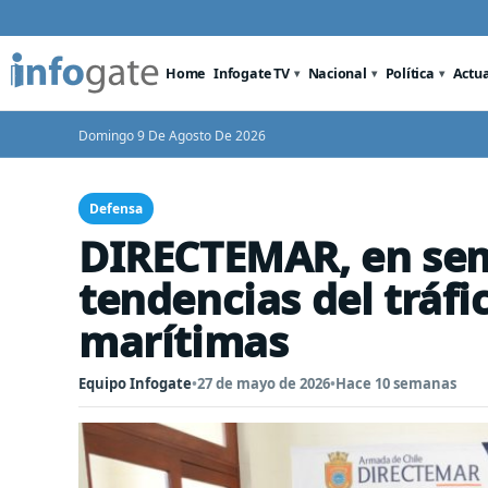
Home
Infogate TV
Nacional
Política
Actu
Domingo 9 De Agosto De 2026
Defensa
DIRECTEMAR, en sem
tendencias del tráfi
marítimas
Equipo Infogate
•
27 de mayo de 2026
•
Hace 10 semanas