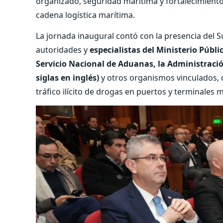
organizado, seguridad marítima y fortalecimiento 
cadena logística marítima.
La jornada inaugural contó con la presencia del 
autoridades y
especialistas del Ministerio Públi
Servicio Nacional de Aduanas, la Administració
siglas en inglés)
y otros organismos vinculados, q
tráfico ilícito de drogas en puertos y terminales 