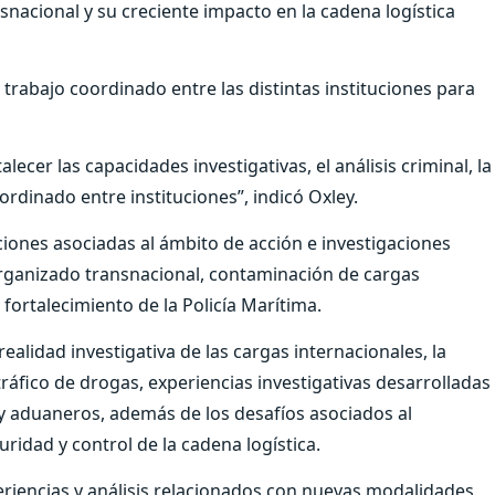
snacional y su creciente impacto en la cadena logística
 trabajo coordinado entre las distintas instituciones para
lecer las capacidades investigativas, el análisis criminal, la
oordinado entre instituciones”, indicó Oxley.
iones asociadas al ámbito de acción e investigaciones
 organizado transnacional, contaminación de cargas
fortalecimiento de la Policía Marítima.
alidad investigativa de las cargas internacionales, la
tráfico de drogas, experiencias investigativas desarrolladas
s y aduaneros, además de los desafíos asociados al
ridad y control de la cadena logística.
eriencias y análisis relacionados con nuevas modalidades