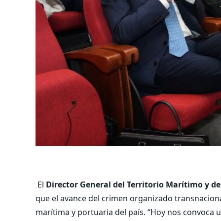
El
Director General del Territorio Marítimo y 
que el avance del crimen organizado transnaciona
marítima y portuaria del país. “Hoy nos convoca u