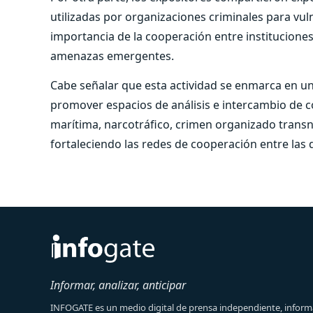
utilizadas por organizaciones criminales para vuln
importancia de la cooperación entre instituciones
amenazas emergentes.
Cabe señalar que esta actividad se enmarca en u
promover espacios de análisis e intercambio de 
marítima, narcotráfico, crimen organizado transna
fortaleciendo las redes de cooperación entre las d
Informar, analizar, anticipar
INFOGATE es un medio digital de prensa independiente, informa