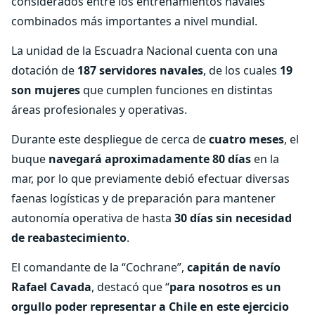
considerados entre los entrenamientos navales
combinados más importantes a nivel mundial.
La unidad de la Escuadra Nacional cuenta con una
dotación de
187 servidores navales
, de los cuales
19
son mujeres
que cumplen funciones en distintas
áreas profesionales y operativas.
Durante este despliegue de cerca de
cuatro meses
, el
buque
navegará aproximadamente 80 días
en la
mar, por lo que previamente debió efectuar diversas
faenas logísticas y de preparación para mantener
autonomía operativa de hasta
30 días sin necesidad
de reabastecimiento
.
El comandante de la “Cochrane”,
capitán de navío
Rafael Cavada
, destacó que “
para nosotros es un
orgullo poder representar a Chile en este ejercicio