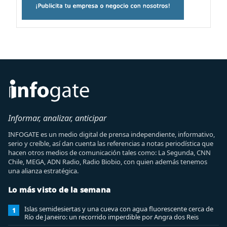
Informar, analizar, anticipar
INFOGATE es un medio digital de prensa independiente, informativo,
serio y creíble, así dan cuenta las referencias a notas periodística que
hacen otros medios de comunicación tales como: La Segunda, CNN
Chile, MEGA, ADN Radio, Radio Biobio, con quien además tenemos
una alianza estratégica.
Lo más visto de la semana
Islas semidesiertas y una cueva con agua fluorescente cerca de
1
Río de Janeiro: un recorrido imperdible por Angra dos Reis