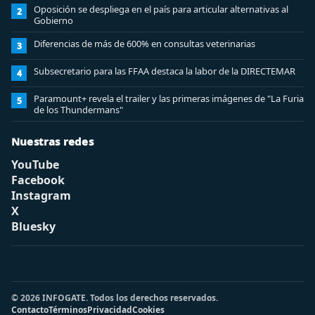
Oposición se despliega en el país para articular alternativas al
2
Gobierno
Diferencias de más de 600% en consultas veterinarias
3
Subsecretario para las FFAA destaca la labor de la DIRECTEMAR
4
Paramount+ revela el trailer y las primeras imágenes de "La Furia
5
de los Thundermans"
Nuestras redes
YouTube
Facebook
Instagram
X
Bluesky
© 2026 INFOGATE. Todos los derechos reservados.
Contacto
Términos
Privacidad
Cookies