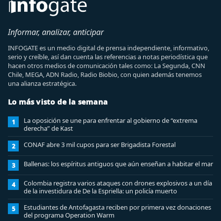
Informar, analizar, anticipar
INFOGATE es un medio digital de prensa independiente, informativo,
serio y creíble, así dan cuenta las referencias a notas periodística que
hacen otros medios de comunicación tales como: La Segunda, CNN
Chile, MEGA, ADN Radio, Radio Biobio, con quien además tenemos
una alianza estratégica.
Lo más visto de la semana
La oposición se une para enfrentar al gobierno de “extrema
1
derecha” de Kast
CONAF abre 3 mil cupos para ser Brigadista Forestal
2
Ballenas: los espíritus antiguos que aún enseñan a habitar el mar
3
Colombia registra varios ataques con drones explosivos a un día
4
de la investidura de De la Espriella: un policía muerto
Estudiantes de Antofagasta reciben por primera vez donaciones
5
del programa Operation Warm