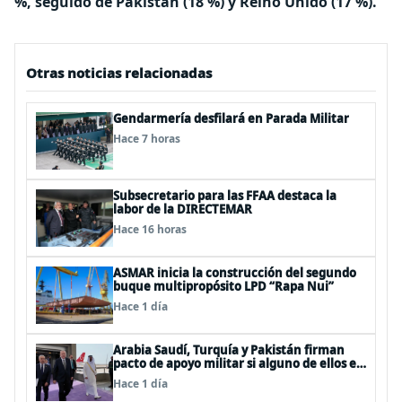
%, seguido de Pakistán (18 %) y Reino Unido (17 %).
Otras noticias relacionadas
Gendarmería desfilará en Parada Militar
Hace 7 horas
Subsecretario para las FFAA destaca la
labor de la DIRECTEMAR
Hace 16 horas
ASMAR inicia la construcción del segundo
buque multipropósito LPD “Rapa Nui”
Hace 1 día
Arabia Saudí, Turquía y Pakistán firman
pacto de apoyo militar si alguno de ellos es
atacado
Hace 1 día