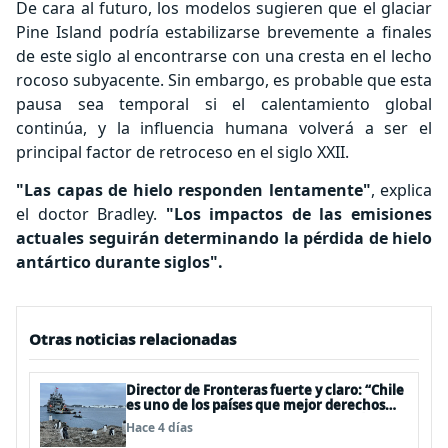
De cara al futuro, los modelos sugieren que el glaciar
Pine Island podría estabilizarse brevemente a finales
de este siglo al encontrarse con una cresta en el lecho
rocoso subyacente. Sin embargo, es probable que esta
pausa sea temporal si el calentamiento global
continúa, y la influencia humana volverá a ser el
principal factor de retroceso en el siglo XXII.
"Las capas de hielo responden lentamente"
, explica
el doctor Bradley.
"Los impactos de las emisiones
actuales seguirán determinando la pérdida de hielo
antártico durante siglos".
Otras noticias relacionadas
Director de Fronteras fuerte y claro: “Chile
es uno de los países que mejor derechos
tiene para sustentar una reclamación de
Hace 4 días
territorio antártico”