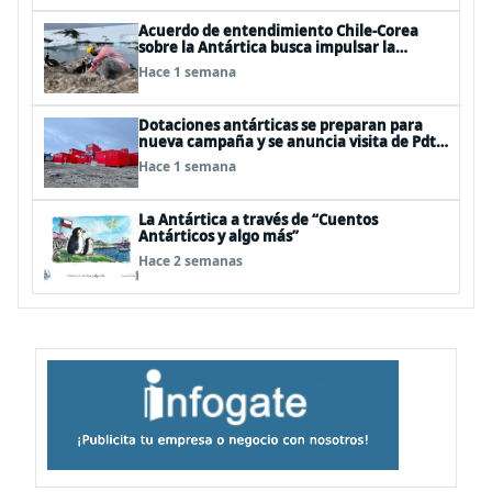
Acuerdo de entendimiento Chile-Corea
sobre la Antártica busca impulsar la
investigación científica
Hace 1 semana
Dotaciones antárticas se preparan para
nueva campaña y se anuncia visita de Pdte
Kast y su gabinete al continente blanco
Hace 1 semana
La Antártica a través de “Cuentos
Antárticos y algo más”
Hace 2 semanas