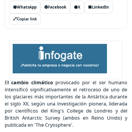
🟢
WhatsApp
🔵
Facebook
⚫
X
🟦
LinkedIn
🔗
Copiar link
E
l cambio climático
provocado por el ser humano
intensificó significativamente el retroceso de uno de
los glaciares más importantes de la Antártica durante
el siglo XX, según una investigación pionera, liderada
por científicos del King's College de Londres y del
British Antarctic Survey (ambos en Reino Unido) y
publicada en 'The Cryosphere'.