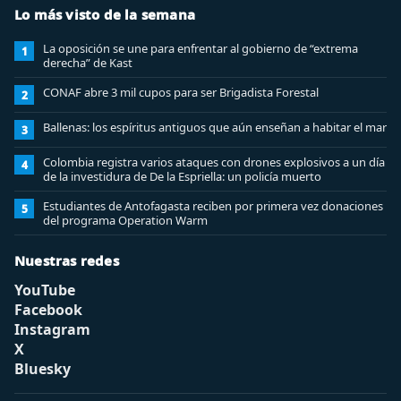
Lo más visto de la semana
La oposición se une para enfrentar al gobierno de “extrema
1
derecha” de Kast
CONAF abre 3 mil cupos para ser Brigadista Forestal
2
Ballenas: los espíritus antiguos que aún enseñan a habitar el mar
3
Colombia registra varios ataques con drones explosivos a un día
4
de la investidura de De la Espriella: un policía muerto
Estudiantes de Antofagasta reciben por primera vez donaciones
5
del programa Operation Warm
Nuestras redes
YouTube
Facebook
Instagram
X
Bluesky