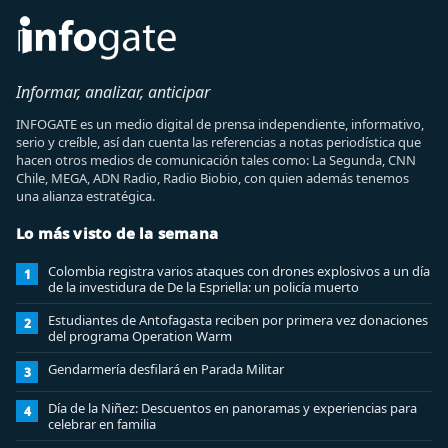
Informar, analizar, anticipar
INFOGATE es un medio digital de prensa independiente, informativo,
serio y creíble, así dan cuenta las referencias a notas periodística que
hacen otros medios de comunicación tales como: La Segunda, CNN
Chile, MEGA, ADN Radio, Radio Biobio, con quien además tenemos
una alianza estratégica.
Lo más visto de la semana
Colombia registra varios ataques con drones explosivos a un día
1
de la investidura de De la Espriella: un policía muerto
Estudiantes de Antofagasta reciben por primera vez donaciones
2
del programa Operation Warm
Gendarmería desfilará en Parada Militar
3
Día de la Niñez: Descuentos en panoramas y experiencias para
4
celebrar en familia