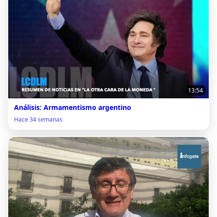
13:54
Análisis: Armamentismo argentino
Hace 34 semanas