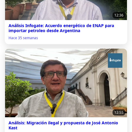
12:36
Análisis Infogate: Acuerdo energético de ENAP para
importar petroleo desde Argentina
Hace 35 semanas
12:55
Análisis: Migración ilegal y propuesta de José Antonio
Kast