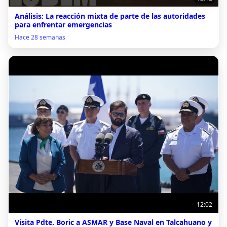
Análisis: La reacción mixta de parte de las autoridades
para enfrentar emergencias
Hace 28 semanas
12:02
Visita Pdte. Boric a ASMAR y Base Naval en Talcahuano y