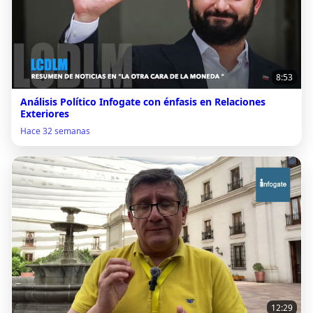
8:53
Análisis Político Infogate con énfasis en Relaciones
Exteriores
Hace 32 semanas
12:29