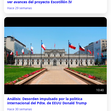
ver avances del proyecto Escotillón IV
Hace 29 semanas
10:40
Análisis: Desorden impulsado por la politica
internacional del Pdte. de EEUU Donald Trump
Hace 30 semanas