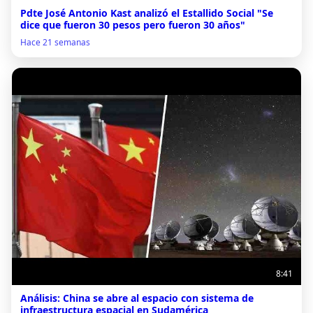
Pdte José Antonio Kast analizó el Estallido Social "Se
dice que fueron 30 pesos pero fueron 30 años"
Hace 21 semanas
8:41
Análisis: China se abre al espacio con sistema de
infraestructura espacial en Sudamérica