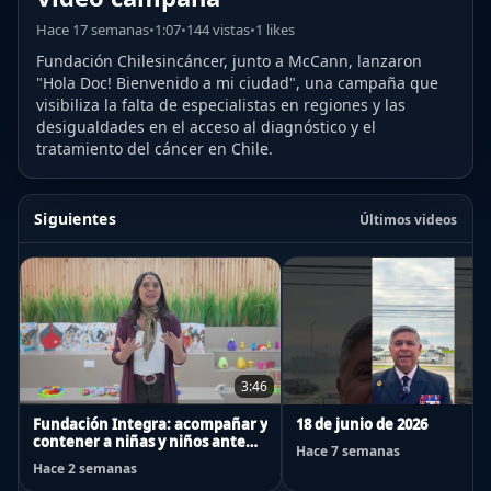
Hace 17 semanas
•
1:07
•
144 vistas
•
1 likes
Fundación Chilesincáncer, junto a McCann, lanzaron
"Hola Doc! Bienvenido a mi ciudad", una campaña que
visibiliza la falta de especialistas en regiones y las
desigualdades en el acceso al diagnóstico y el
tratamiento del cáncer en Chile.
Siguientes
Últimos videos
3:46
Fundación Integra: acompañar y
18 de junio de 2026
contener a niñas y niños ante
Hace 7 semanas
emergencias
Hace 2 semanas