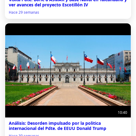
ver avances del proyecto Escotillón IV
Hace 29 semanas
10:40
Análisis: Desorden impulsado por la politica
internacional del Pdte. de EEUU Donald Trump
Hace 30 semanas