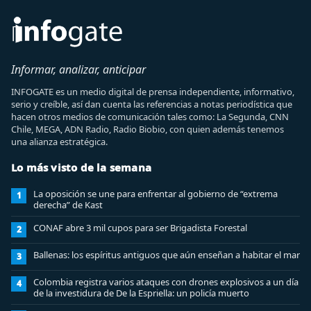
Informar, analizar, anticipar
INFOGATE es un medio digital de prensa independiente, informativo,
serio y creíble, así dan cuenta las referencias a notas periodística que
hacen otros medios de comunicación tales como: La Segunda, CNN
Chile, MEGA, ADN Radio, Radio Biobio, con quien además tenemos
una alianza estratégica.
Lo más visto de la semana
La oposición se une para enfrentar al gobierno de “extrema
1
derecha” de Kast
CONAF abre 3 mil cupos para ser Brigadista Forestal
2
Ballenas: los espíritus antiguos que aún enseñan a habitar el mar
3
Colombia registra varios ataques con drones explosivos a un día
4
de la investidura de De la Espriella: un policía muerto