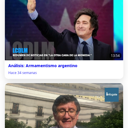
13:54
Análisis: Armamentismo argentino
Hace 34 semanas