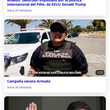
Análisis: Desorden impulsado por la politica
internacional del Pdte. de EEUU Donald Trump
Hace 29 semanas
1:23
Campaña verano Armada
Hace 30 semanas