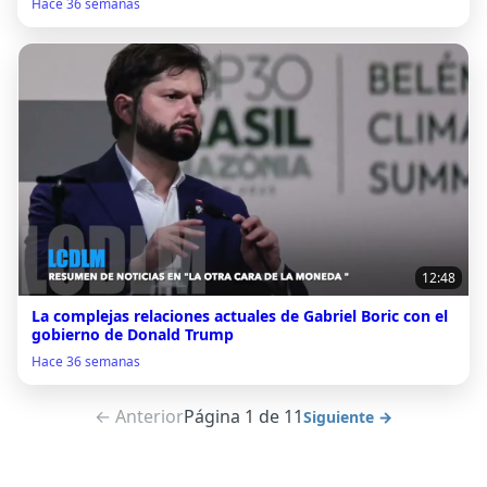
Hace 36 semanas
12:48
La complejas relaciones actuales de Gabriel Boric con el
gobierno de Donald Trump
Hace 36 semanas
← Anterior
Página 1 de 11
Siguiente →