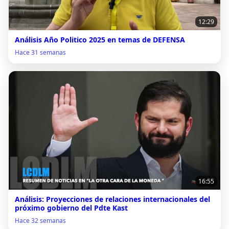
12:29
Análisis Año Politico 2025 en temas de DEFENSA
Hace 31 semanas
16:55
Análisis: Proyecciones de relaciones internacionales del
próximo gobierno del Pdte Kast
Hace 32 semanas