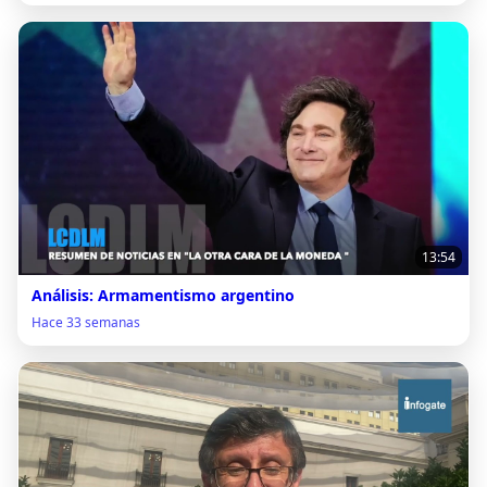
13:54
Análisis: Armamentismo argentino
Hace 33 semanas