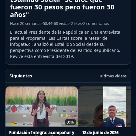
fueron 30 pesos pero fueron 30
años"
Hace 20 semanas
•
58:44
•
68 vistas
•
2 likes
•
2 comentarios
El actual Presidente de la República en una entrevista
para el Programa "Las Cartas sobre la Mesa" de
infogate.cl, analizó el Estallido Social desde su
perspectiva como Presidente del Partido Republicano.
Revive esta entrevista del 2019.
Siguientes
Últimos videos
3:46
Fundación Integra: acompañar y
18 de junio de 2026