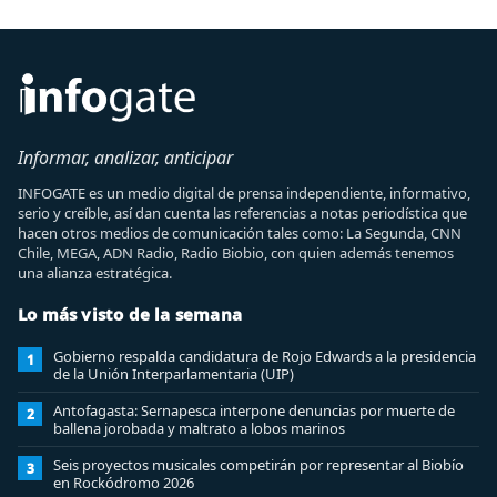
Informar, analizar, anticipar
INFOGATE es un medio digital de prensa independiente, informativo,
serio y creíble, así dan cuenta las referencias a notas periodística que
hacen otros medios de comunicación tales como: La Segunda, CNN
Chile, MEGA, ADN Radio, Radio Biobio, con quien además tenemos
una alianza estratégica.
Lo más visto de la semana
Gobierno respalda candidatura de Rojo Edwards a la presidencia
1
de la Unión Interparlamentaria (UIP)
Antofagasta: Sernapesca interpone denuncias por muerte de
2
ballena jorobada y maltrato a lobos marinos
Seis proyectos musicales competirán por representar al Biobío
3
en Rockódromo 2026