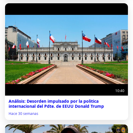
10:40
Análisis: Desorden impulsado por la politica
internacional del Pdte. de EEUU Donald Trump
Hace 30 semanas