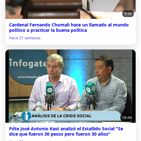
8:36
Cardenal Fernando Chomali hace un llamado al mundo
político a practicar la buena política
Hace 21 semanas
58:44
Pdte José Antonio Kast analizó el Estallido Social "Se
dice que fueron 30 pesos pero fueron 30 años"