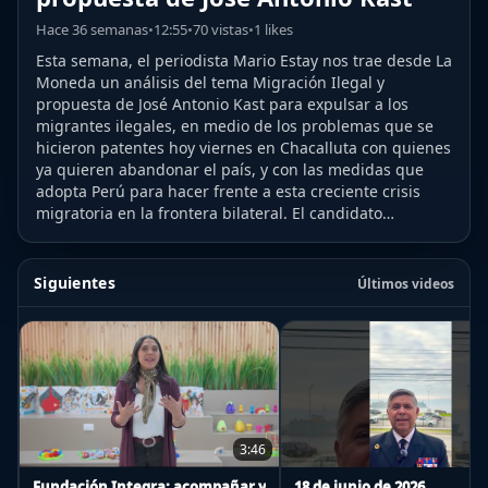
Hace 36 semanas
•
12:55
•
70 vistas
•
1 likes
Esta semana, el periodista Mario Estay nos trae desde La
Moneda un análisis del tema Migración Ilegal y
propuesta de José Antonio Kast para expulsar a los
migrantes ilegales, en medio de los problemas que se
hicieron patentes hoy viernes en Chacalluta con quienes
ya quieren abandonar el país, y con las medidas que
adopta Perú para hacer frente a esta creciente crisis
migratoria en la frontera bilateral. El candidato…
Siguientes
Últimos videos
3:46
Fundación Integra: acompañar y
18 de junio de 2026