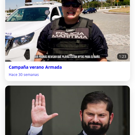
1:23
Campaña verano Armada
Hace 30 semanas