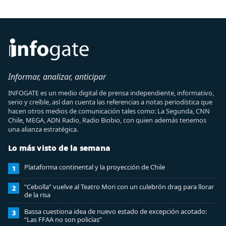
Informar, analizar, anticipar
INFOGATE es un medio digital de prensa independiente, informativo,
serio y creíble, así dan cuenta las referencias a notas periodística que
hacen otros medios de comunicación tales como: La Segunda, CNN
Chile, MEGA, ADN Radio, Radio Biobio, con quien además tenemos
una alianza estratégica.
Lo más visto de la semana
Plataforma continental y la proyección de Chile
1
“Cebolla” vuelve al Teatro Mori con un culebrón drag para llorar
2
de la risa
Bassa cuestiona idea de nuevo estado de excepción acotado:
3
“Las FFAA no son policías”