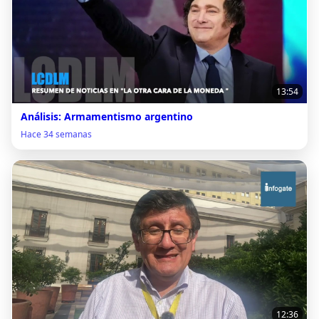
13:54
Análisis: Armamentismo argentino
Hace 34 semanas
12:36