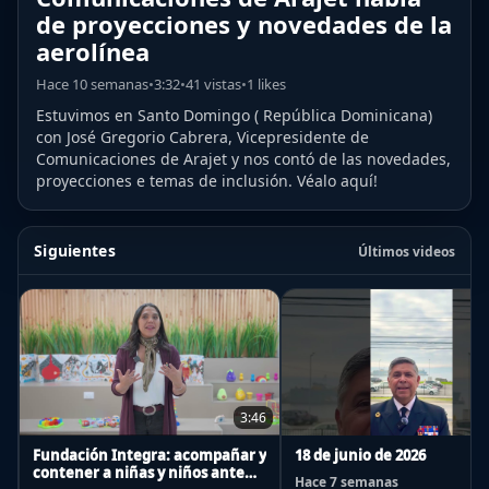
de proyecciones y novedades de la
aerolínea
Hace 10 semanas
•
3:32
•
41 vistas
•
1 likes
Estuvimos en Santo Domingo ( República Dominicana)
con José Gregorio Cabrera, Vicepresidente de
Comunicaciones de Arajet y nos contó de las novedades,
proyecciones e temas de inclusión. Véalo aquí!
Siguientes
Últimos videos
3:46
Fundación Integra: acompañar y
18 de junio de 2026
contener a niñas y niños ante
Hace 7 semanas