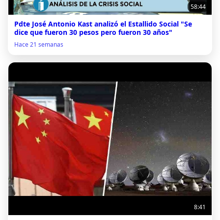
58:44
Pdte José Antonio Kast analizó el Estallido Social "Se
dice que fueron 30 pesos pero fueron 30 años"
Hace 21 semanas
8:41